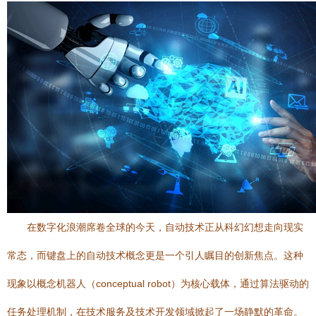
在数字化浪潮席卷全球的今天，自动技术正从科幻幻想走向现实
常态，而键盘上的自动技术概念更是一个引人瞩目的创新焦点。这种
现象以概念机器人（conceptual robot）为核心载体，通过算法驱动的
任务处理机制，在技术服务及技术开发领域掀起了一场静默的革命。