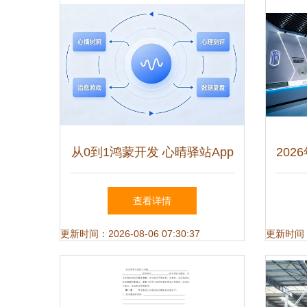
从0到1鸿蒙开发 心晴驿站App
20
开发缘起、产品定位与技术专
择指
查看详情
栏规划
更新时间：2026-08-06 07:30:37
更新时间：20