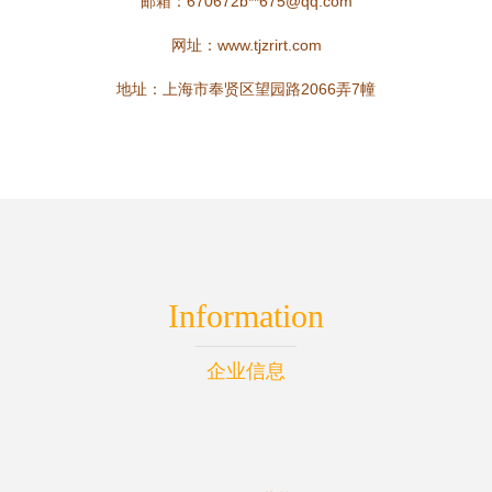
邮箱：670672b**
675@qq.com
网址：
www.tjzrirt.com
地址：上海市奉贤区望园路2066弄7幢
Information
企业信息