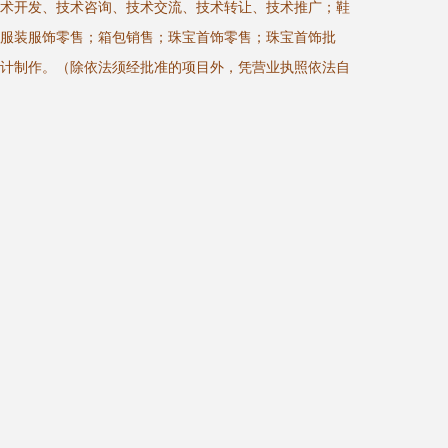
术开发、技术咨询、技术交流、技术转让、技术推广；鞋
服装服饰零售；箱包销售；珠宝首饰零售；珠宝首饰批
计制作。（除依法须经批准的项目外，凭营业执照依法自