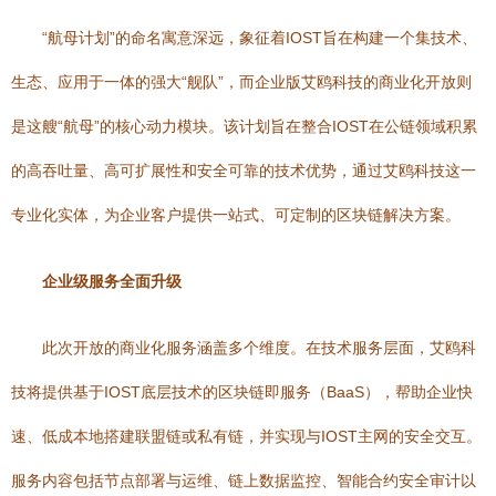
“航母计划”的命名寓意深远，象征着IOST旨在构建一个集技术、
生态、应用于一体的强大“舰队”，而企业版艾鸥科技的商业化开放则
是这艘“航母”的核心动力模块。该计划旨在整合IOST在公链领域积累
的高吞吐量、高可扩展性和安全可靠的技术优势，通过艾鸥科技这一
专业化实体，为企业客户提供一站式、可定制的区块链解决方案。
企业级服务全面升级
此次开放的商业化服务涵盖多个维度。在技术服务层面，艾鸥科
技将提供基于IOST底层技术的区块链即服务（BaaS），帮助企业快
速、低成本地搭建联盟链或私有链，并实现与IOST主网的安全交互。
服务内容包括节点部署与运维、链上数据监控、智能合约安全审计以