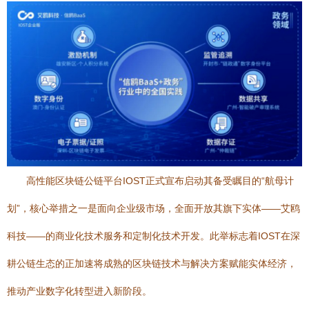
高性能区块链公链平台IOST正式宣布启动其备受瞩目的“航母计
划”，核心举措之一是面向企业级市场，全面开放其旗下实体——艾鸥
科技——的商业化技术服务和定制化技术开发。此举标志着IOST在深
耕公链生态的正加速将成熟的区块链技术与解决方案赋能实体经济，
推动产业数字化转型进入新阶段。