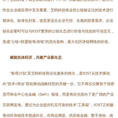
性在企业级应用中至关重要。艾鸥科技将这些公链验证过的技术进行
模块化、标准化封装，使其更适合企业可控、合规的部署需求。企业
链在必要时可以与IOST繁荣的公链生态进行价值与信息的可信交互，
形成“公链+联盟链/私有链”的混合架构，最大化区块链网络的价值。
赋能实体经济，共建产业新生态
“航母计划”及艾鸥科技商业化服务的推出，是IOST从技术驱动
向“技术+商业”双轮驱动战略转型的关键一步。它不再仅仅聚焦于加密
货币和去中心化金融（DeFi）领域，而是将目光投向了更广阔的产业
互联网蓝海。通过为企业提供扎实可靠的技术“工具箱”，IOST正积极
推动区块链技术脱虚向实，在商品溯源、供应链金融、数字身份、政